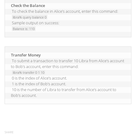
Check the Balance
 To check the balance in Alice’s account, enter this command:

libra% query balance 0
 Sample output on success:

Balance is: 110
Transfer Money
 To submit a transaction to transfer 10 Libra from Alice’s account 
to Bob’s account, enter this command:

libra% transfer 0 1 10
 0 is the index of Alice’s account.

 1 is the index of Bob’s account.

 10 is the number of Libra to transfer from Alice’s account to 
Bob’s account. 
SHARE