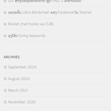
DIY ສ້າງເຄື່ອງຟອກອາກາດ ຫຼຸດ PM2.5 ລາຄາປະຢັດ.
ລອງຫລິ້ນ Libra blockchain ຂອງ Facebook ໃນ Testnet
Rocket chat hooks via CURL
ລຸງໂອ້ດ funny keywords
ARCHIVES
September 2024
August 2024
March 2021
November 2020