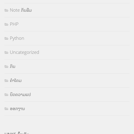
Note ກັນລືມ
PHP
Python
Uncategorized
ກິນ
ຄຳໂຄມ
ບົດຄວາມແປ
ອອກງານ