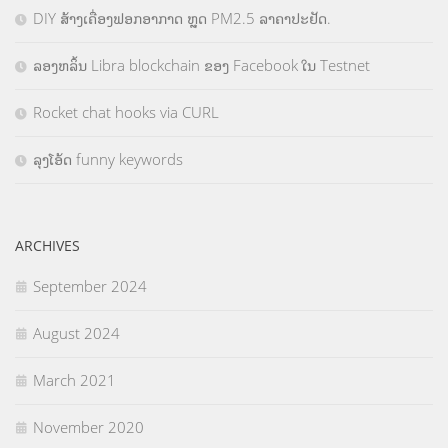
DIY ສ້າງເຄື່ອງຟອກອາກາດ ຫຼຸດ PM2.5 ລາຄາປະຢັດ.
ລອງຫລິ້ນ Libra blockchain ຂອງ Facebook ໃນ Testnet
Rocket chat hooks via CURL
ລຸງໂອ້ດ funny keywords
ARCHIVES
September 2024
August 2024
March 2021
November 2020