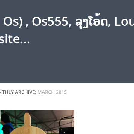
s) , Os555, ລຸງໂອ້ດ, L
ite...
THLY ARCHIVE:
MARCH 2015