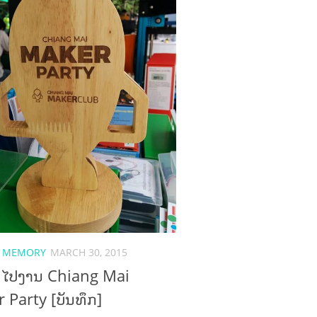
/
MEMORY
MARCH 30, 2015
້ດ ໄປງານ Chiang Mai
 Party [ບັນທຶກ]