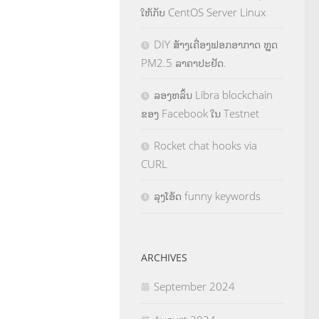
ໃຫ້ກັບ CentOS Server Linux
DIY ສ້າງເຄື່ອງຟອກອາກາດ ຫຼຸດ
PM2.5 ລາຄາປະຢັດ.
ລອງຫລິ້ນ Libra blockchain
ຂອງ Facebook ໃນ Testnet
Rocket chat hooks via
CURL
ລຸງໂອ້ດ funny keywords
ARCHIVES
September 2024