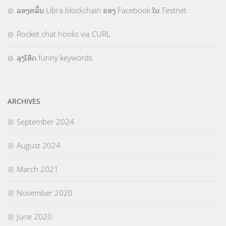
ລອງຫລິ້ນ Libra blockchain ຂອງ Facebook ໃນ Testnet
Rocket chat hooks via CURL
ລຸງໂອ້ດ funny keywords
ARCHIVES
September 2024
August 2024
March 2021
November 2020
June 2020