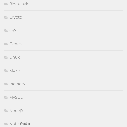
Blockchain
Crypto
CSS
General
Linux
Maker
memory
MySQL
NodeJS
Note ກັນລືມ