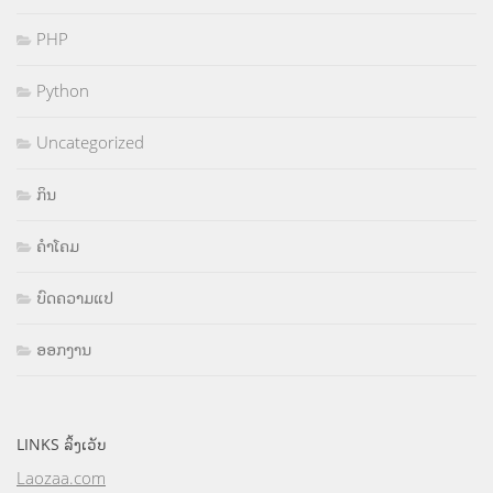
PHP
Python
Uncategorized
ກິນ
ຄຳໂຄມ
ບົດຄວາມແປ
ອອກງານ
LINKS ລິ້ງເວັບ
Laozaa.com