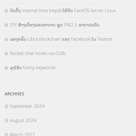
ຕິດຕັ້ງ Internet time (ntpd) ໃຫ້ກັບ CentOS Server Linux
DIY ສ້າງເຄື່ອງຟອກອາກາດ ຫຼຸດ PM2.5 ລາຄາປະຢັດ.
ລອງຫລິ້ນ Libra blockchain ຂອງ Facebook ໃນ Testnet
Rocket chat hooks via CURL
ລຸງໂອ້ດ funny keywords
ARCHIVES
September 2024
August 2024
March 2021