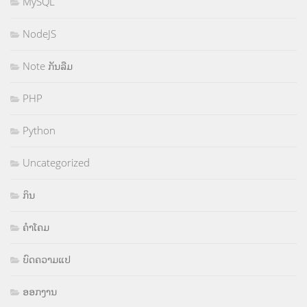
MySQL
NodeJS
Note ກັນລືມ
PHP
Python
Uncategorized
ກິນ
ຄຳໂຄມ
ບົດຄວາມແປ
ອອກງານ