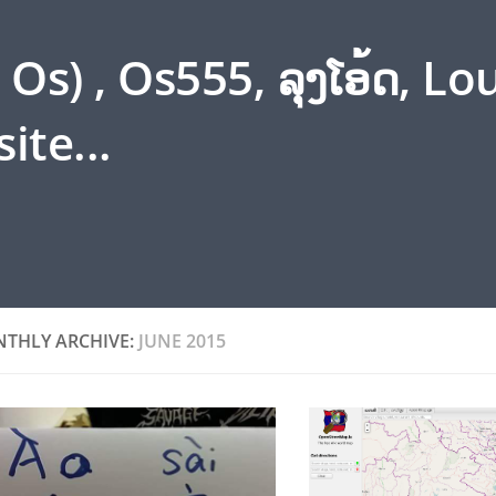
s) , Os555, ລຸງໂອ້ດ, L
ite...
THLY ARCHIVE:
JUNE 2015