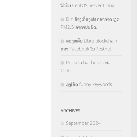
ໃຫ້ກັບ CentOS Server Linux
DIY ສ້າງເຄື່ອງຟອກອາກາດ ຫຼຸດ
PM2.5 ລາຄາປະຢັດ.
ລອງຫລິ້ນ Libra blockchain
ຂອງ Facebook ໃນ Testnet
Rocket chat hooks via
CURL
ລຸງໂອ້ດ funny keywords
ARCHIVES
September 2024