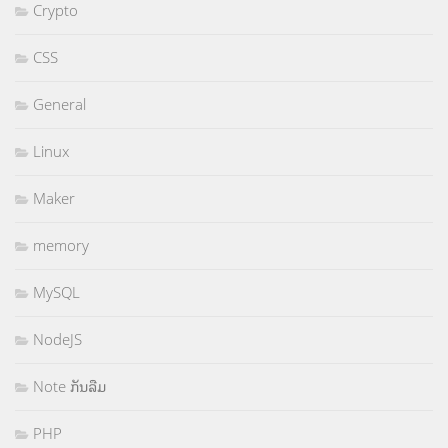
Crypto
CSS
General
Linux
Maker
memory
MySQL
NodeJS
Note ກັນລືມ
PHP