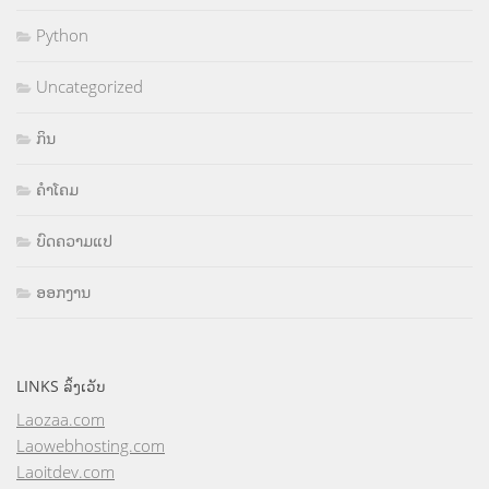
Python
Uncategorized
ກິນ
ຄຳໂຄມ
ບົດຄວາມແປ
ອອກງານ
LINKS ລິ້ງເວັບ
Laozaa.com
Laowebhosting.com
Laoitdev.com