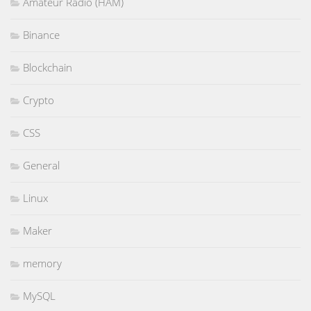
Amateur Radio (HAM)
Binance
Blockchain
Crypto
CSS
General
Linux
Maker
memory
MySQL