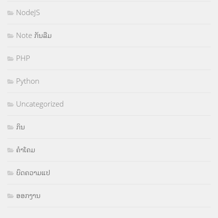
NodeJS
Note ກັນລືມ
PHP
Python
Uncategorized
ກິນ
ຄຳໂຄມ
ບົດຄວາມແປ
ອອກງານ