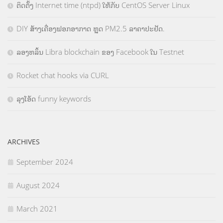
ຕິດຕັ້ງ Internet time (ntpd) ໃຫ້ກັບ CentOS Server Linux
DIY ສ້າງເຄື່ອງຟອກອາກາດ ຫຼຸດ PM2.5 ລາຄາປະຢັດ.
ລອງຫລິ້ນ Libra blockchain ຂອງ Facebook ໃນ Testnet
Rocket chat hooks via CURL
ລຸງໂອ້ດ funny keywords
ARCHIVES
September 2024
August 2024
March 2021