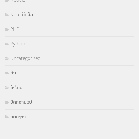
Note ກັນລືມ
PHP
Python
Uncategorized
ກິນ
ຄຳໂຄມ
ບົດຄວາມແປ
ອອກງານ