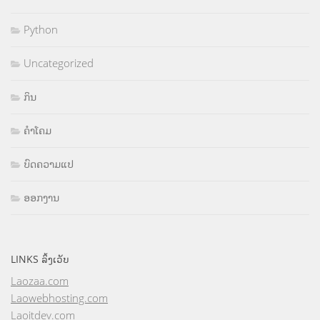
Python
Uncategorized
ກິນ
ຄຳໂຄມ
ບົດຄວາມແປ
ອອກງານ
LINKS ລິ້ງເວັບ
Laozaa.com
Laowebhosting.com
Laoitdev.com