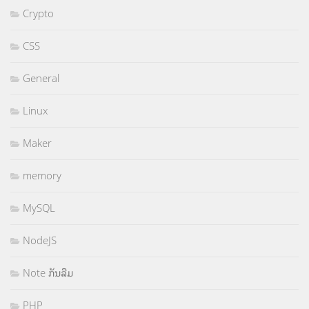
Crypto
CSS
General
Linux
Maker
memory
MySQL
NodeJS
Note ກັນລືມ
PHP