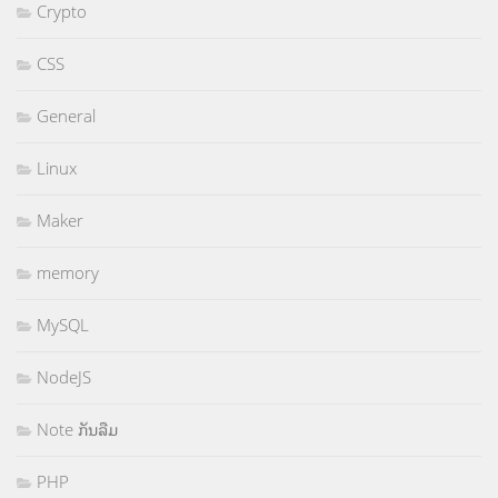
Crypto
CSS
General
Linux
Maker
memory
MySQL
NodeJS
Note ກັນລືມ
PHP