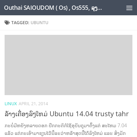
Outhai SAIOUDOM ( Os) , Os555, ລຸງໂອ້ດ, LoungOs, UngleOs, XW1OS Official Website...
Skip to content
TAGGED:
UBUNTU
LINUX
APRIL 21, 2014
ລ້າງເຄື່ອງລົງໃຫມ່ Ubuntu 14.04 trusty tahr
ກະບໍ່ມີຫຍັງຫລາຍດອກ ປົກກະຕິກໍໃຊ້ອຸບັນຕູມາຕັ້ງແຕ່ ສະໄຫມ 7.04
ແລ້ວ ແຕ່ກະເອົາມາຂຽນໄວ້ນີ້ລະວ່າຫລ້າສຸດນີ້ໄດ້ລົງໃຫມ່ ແລະ ສິ່ງມັກ