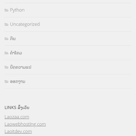
Python
Uncategorized
ກິນ
ຄຳໂຄມ
ບົດຄວາມແປ
ອອກງານ
LINKS ລິ້ງເວັບ
Laozaa.com
Laowebhosting.com
Laoitdev.com