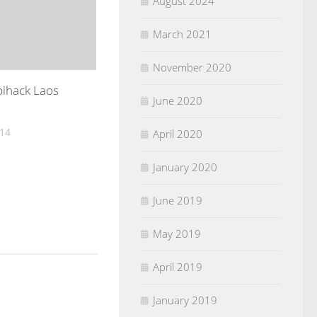
August 2024
March 2021
November 2020
pihack Laos
June 2020
014
April 2020
January 2020
June 2019
May 2019
April 2019
January 2019