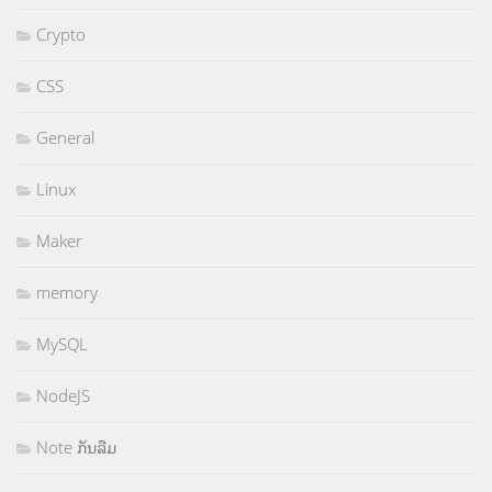
Crypto
CSS
General
Linux
Maker
memory
MySQL
NodeJS
Note ກັນລືມ