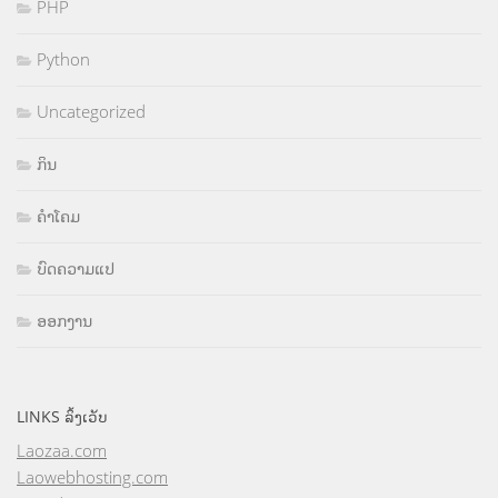
PHP
Python
Uncategorized
ກິນ
ຄຳໂຄມ
ບົດຄວາມແປ
ອອກງານ
LINKS ລິ້ງເວັບ
Laozaa.com
Laowebhosting.com