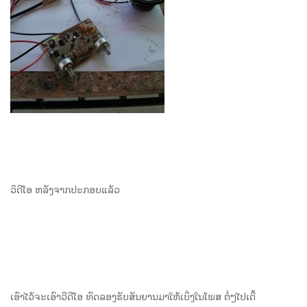
ວິດີໂອ ຫລັງຈາກປະກອບແລ້ວ
ເອົາໄວ້ຈະເອົາວີດີໂອ ທົດລອງຮັບສັນຍານມາໃຫ້ເບິ່ງໃນໂພສ ຕໍ່ໆໄປເດີ້