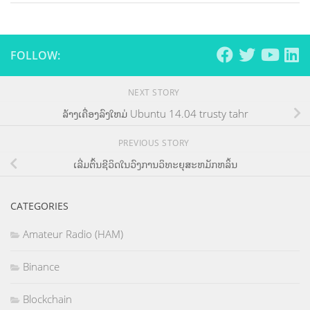
FOLLOW:
NEXT STORY
ລ້າງເຄື່ອງລົງໃຫມ່ Ubuntu 14.04 trusty tahr
PREVIOUS STORY
ເລີ່ມຕົ້ນຊີວິດໃນວົງການວິທະຍຸສະຫມັກຫລິ້ນ
CATEGORIES
Amateur Radio (HAM)
Binance
Blockchain