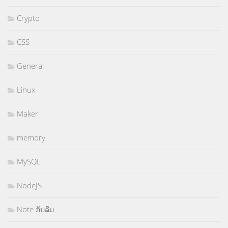
Crypto
CSS
General
Linux
Maker
memory
MySQL
NodeJS
Note ກັນລືມ