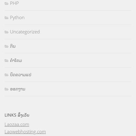
PHP
Python
Uncategorized
ກິນ
ຄຳໂຄມ
ບົດຄວາມແປ
ອອກງານ
LINKS ລິ້ງເວັບ
Laozaa.com
Laowebhosting.com