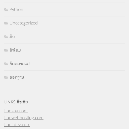
Python
Uncategorized
ກິນ
ຄຳໂຄມ
ບົດຄວາມແປ
ອອກງານ
LINKS ລິ້ງເວັບ
Laozaa.com
Laowebhosting.com
Laoitdev.com