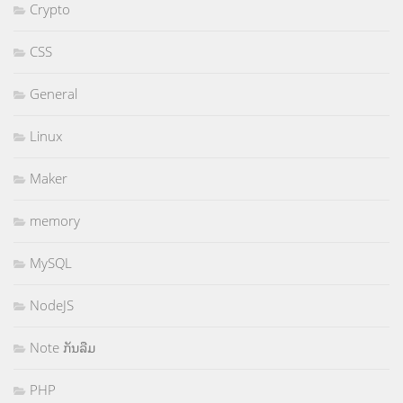
Crypto
CSS
General
Linux
Maker
memory
MySQL
NodeJS
Note ກັນລືມ
PHP