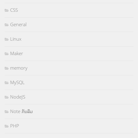
CSS
General
Linux
Maker
memory
MySQL
NodeJS
Note ກັນລືມ
PHP