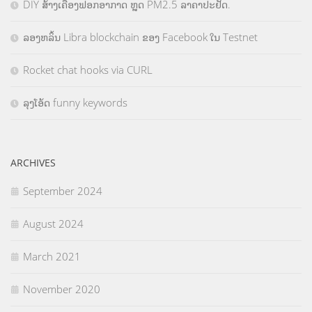
DIY ສ້າງເຄື່ອງຟອກອາກາດ ຫຼຸດ PM2.5 ລາຄາປະຢັດ.
ລອງຫລິ້ນ Libra blockchain ຂອງ Facebook ໃນ Testnet
Rocket chat hooks via CURL
ລຸງໂອ້ດ funny keywords
ARCHIVES
September 2024
August 2024
March 2021
November 2020