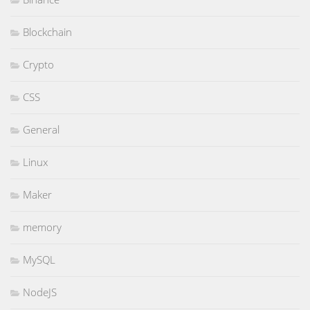
Blockchain
Crypto
CSS
General
Linux
Maker
memory
MySQL
NodeJS