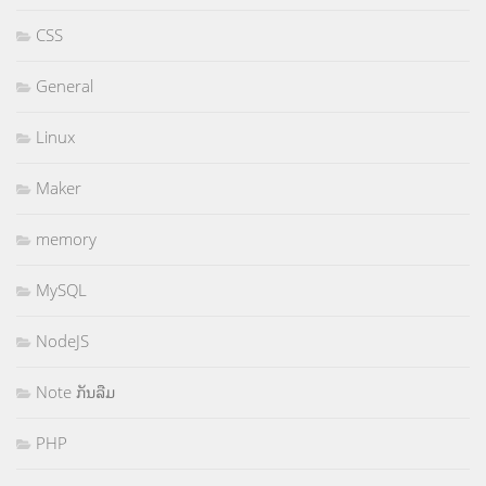
CSS
General
Linux
Maker
memory
MySQL
NodeJS
Note ກັນລືມ
PHP