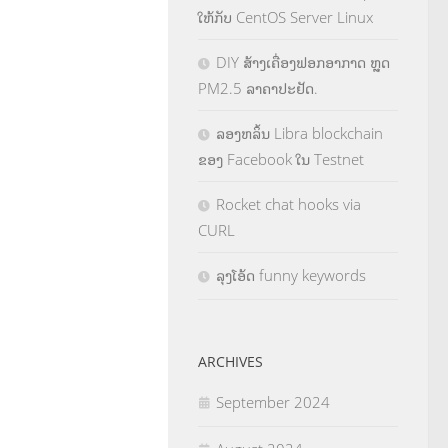
ໃຫ້ກັບ CentOS Server Linux
DIY ສ້າງເຄື່ອງຟອກອາກາດ ຫຼຸດ
PM2.5 ລາຄາປະຢັດ.
ລອງຫລິ້ນ Libra blockchain
ຂອງ Facebook ໃນ Testnet
Rocket chat hooks via
CURL
ລຸງໂອ້ດ funny keywords
ARCHIVES
September 2024