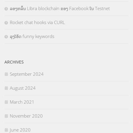
ລອງຫລິ້ນ Libra blockchain ຂອງ Facebook ໃນ Testnet
Rocket chat hooks via CURL
ລຸງໂອ້ດ funny keywords
ARCHIVES
September 2024
August 2024
March 2021
November 2020
June 2020