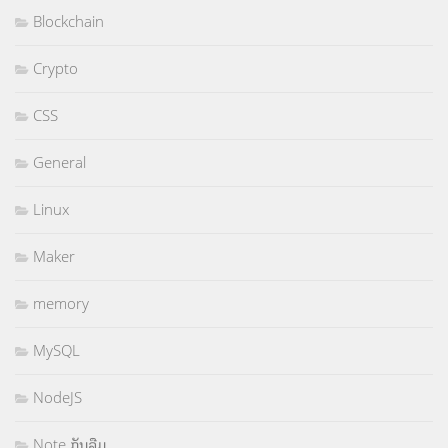
Blockchain
Crypto
CSS
General
Linux
Maker
memory
MySQL
NodeJS
Note ກັນລືມ