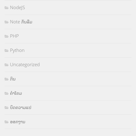
NodeJS
Note ກັນລືມ
PHP
Python
Uncategorized
ກິນ
ຄຳໂຄມ
ບົດຄວາມແປ
ອອກງານ