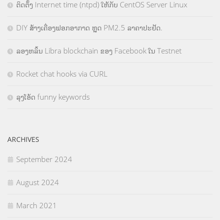
ຕິດຕັ້ງ Internet time (ntpd) ໃຫ້ກັບ CentOS Server Linux
DIY ສ້າງເຄື່ອງຟອກອາກາດ ຫຼຸດ PM2.5 ລາຄາປະຢັດ.
ລອງຫລິ້ນ Libra blockchain ຂອງ Facebook ໃນ Testnet
Rocket chat hooks via CURL
ລຸງໂອ້ດ funny keywords
ARCHIVES
September 2024
August 2024
March 2021