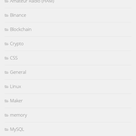
Amateur Radio (HAM)
Binance
Blockchain
Crypto
CSS
General
Linux
Maker
memory
MySQL