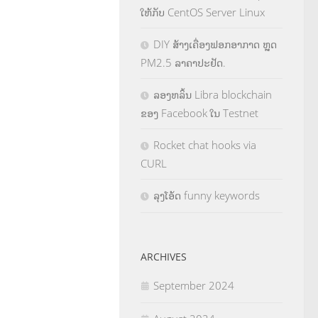
ໃຫ້ກັບ CentOS Server Linux
DIY ສ້າງເຄື່ອງຟອກອາກາດ ຫຼຸດ
PM2.5 ລາຄາປະຢັດ.
ລອງຫລິ້ນ Libra blockchain
ຂອງ Facebook ໃນ Testnet
Rocket chat hooks via
CURL
ລຸງໂອ້ດ funny keywords
ARCHIVES
September 2024